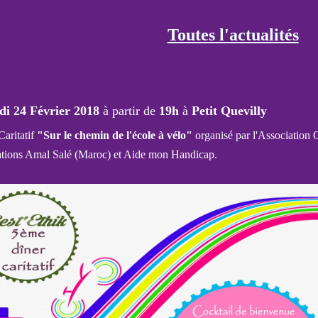
Toutes l'actualités
di 24 Février 2018
à partir de
19h
à
Petit Quevilly
aritatif
"Sur le chemin de l'école à vélo"
organisé par
l'Association 
ations
Amal Salé
(Maroc) et
Aide mon Handicap
.