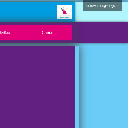
Select Language
▼
édias
Contact