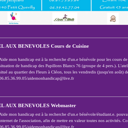
L AUX BENEVOLES Cours de Cuisine
Aide mon handicap est à la recherche d'un.e bénévole pour les cours de 
situation de handi
cap des Papillons Blancs 76 (groupe de 4 pers.).
L'ate
situé au quartier des Fleurs à Cléon, tous les vendredis (jusqu'en août) 
06.85.36.99.05/aidemonhandicap@live.fr
L AUX BENEVOLES Webmaster
Aide mon handicap est à la recherche d'un.e bénévole/étudiant.e. pouvan
internet de l'association, afin de mettre en valeur toutes nos activités.
Co
06.85.3
6.99.05/aidemonhandicap@live.fr