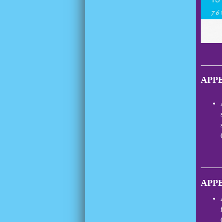
APPE
APPE