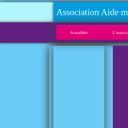
Association Aide 
Actualités
L'associ